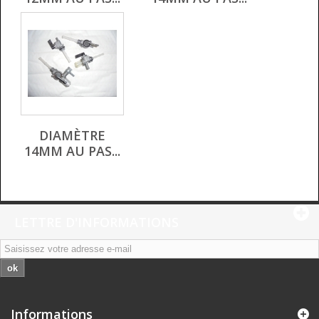
DIAMÈTRE
14MM AU PAS...
LETTRE D'INFORMATIONS
ok
Informations