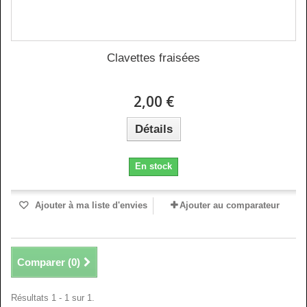
Clavettes fraisées
2,00 €
Détails
En stock
Ajouter à ma liste d'envies
Ajouter au comparateur
Comparer (
0
)
Résultats 1 - 1 sur 1.