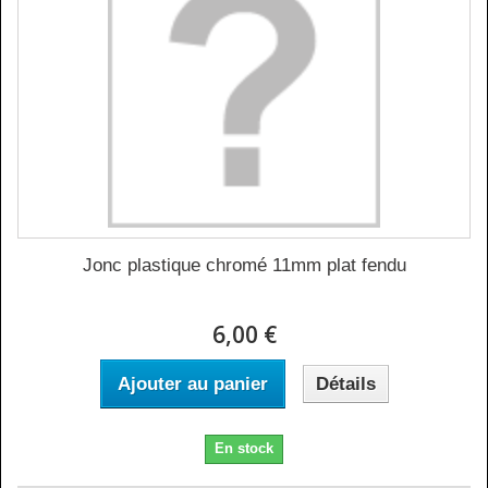
Jonc plastique chromé 11mm plat fendu
6,00 €
Ajouter au panier
Détails
En stock