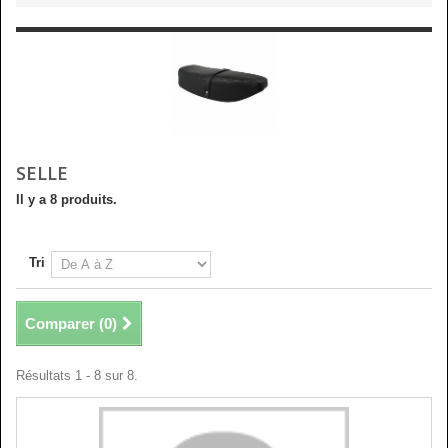
SELLE
Il y a 8 produits.
Tri
Comparer (
0
)
Résultats 1 - 8 sur 8.