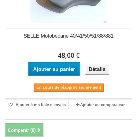
SELLE Motobecane 40/41/50/51/88/881
48,00 €
Ajouter au panier
Détails
En cours de réapprovisionnement
Ajouter à ma liste d'envies
Ajouter au comparateur
Comparer (
0
)